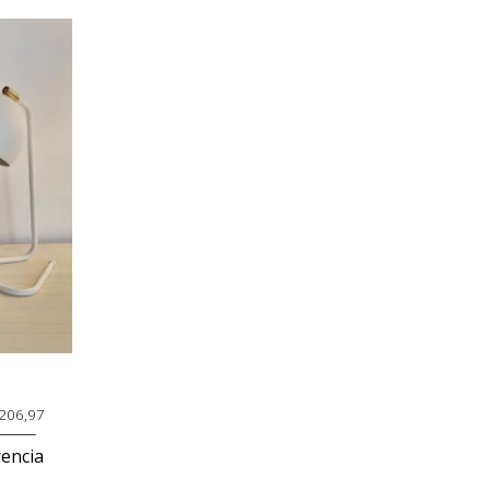
.206,97
encia