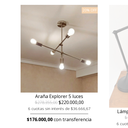
20% OFF
Araña Explorer 5 luces
$220.000,00
$278.355,00
6 cuotas sin interés de $36.666,67
Lámp
$
$176.000,00
con transferencia
6 cuot