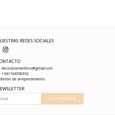
UESTRAS REDES SOCIALES
ONTACTO
decoracionenfoco@gmail.com
+541164556352
Botón de arrepentimiento
EWSLETTER
SUSCRIBIRME