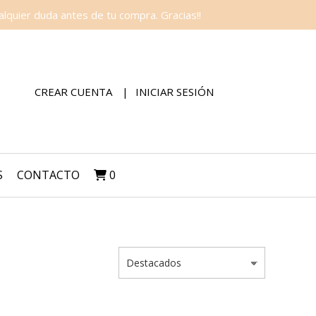
lquier duda antes de tu compra. Gracias!!
CREAR CUENTA
INICIAR SESIÓN
S
CONTACTO
0