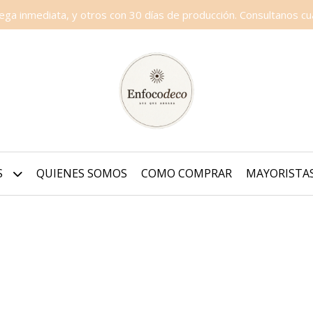
a inmediata, y otros con 30 días de producción. Consultanos cua
S
QUIENES SOMOS
COMO COMPRAR
MAYORISTA