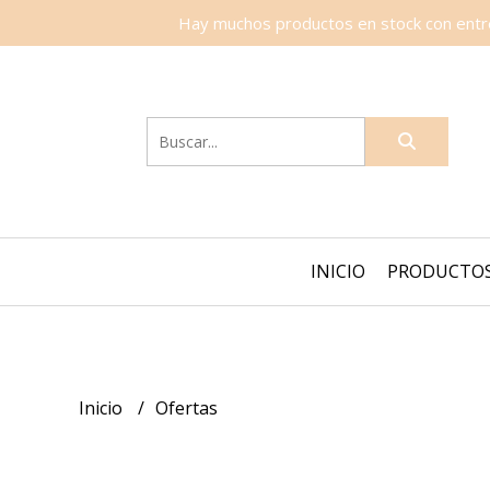
Hay muchos productos en stock con entreg
INICIO
PRODUCTO
Inicio
Ofertas