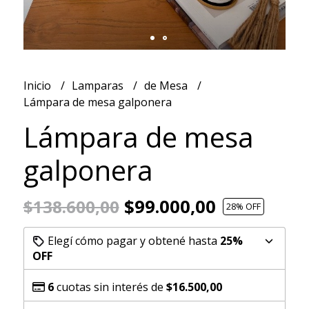
Inicio
Lamparas
de Mesa
Lámpara de mesa galponera
Lámpara de mesa
galponera
$99.000,00
$138.600,00
28
% OFF
Elegí cómo pagar y obtené hasta
25%
OFF
6
cuotas sin interés de
$16.500,00