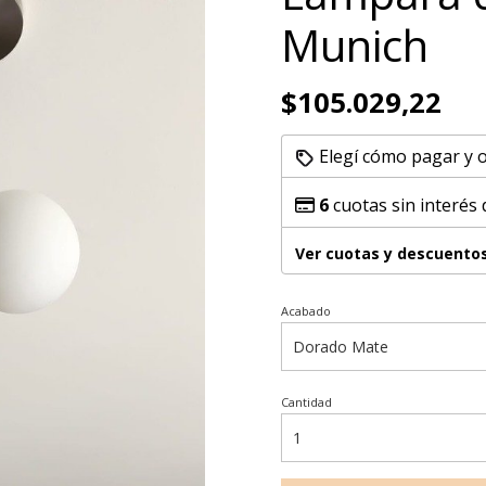
Munich
$105.029,22
Elegí cómo pagar y 
6
cuotas sin interés
Ver cuotas y descuento
Acabado
Cantidad