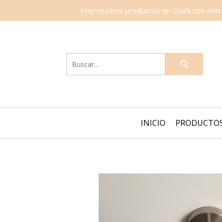
Hay muchos productos en stock con entreg
INICIO
PRODUCTO