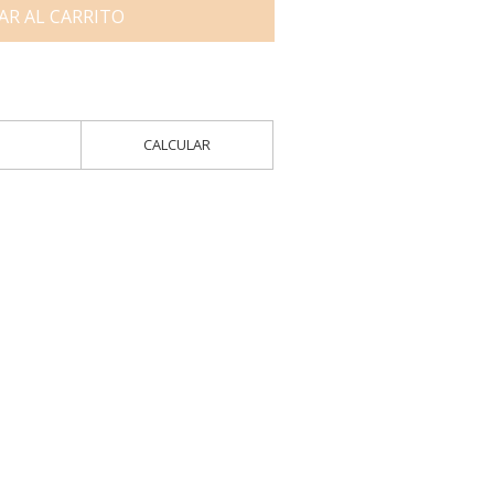
AR AL CARRITO
CALCULAR