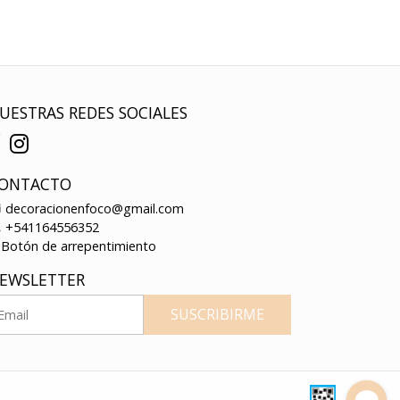
UESTRAS REDES SOCIALES
ONTACTO
decoracionenfoco@gmail.com
+541164556352
Botón de arrepentimiento
EWSLETTER
SUSCRIBIRME