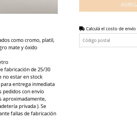
AGREG
Calculá el costo de envío
ados como cromo, platil,
gro mate y óxido
etro
e fabricación de 25/30
 no estar en stock
s para entrega inmediata
os pedidos con envío
 hs aproximadamente,
detería privada ). Se
nte fallas de fabricación