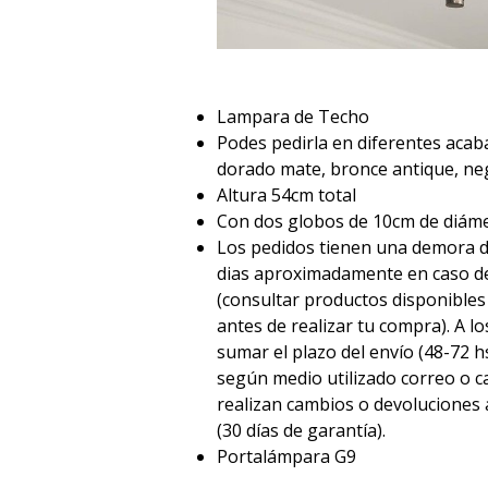
Lampara de Techo
Podes pedirla en diferentes acab
dorado mate, bronce antique, ne
Altura 54cm total
Con dos globos de 10cm de diám
Los pedidos tienen una demora d
dias aproximadamente en caso de
(consultar productos disponible
antes de realizar tu compra). A l
sumar el plazo del envío (48-72
según medio utilizado correo o ca
realizan cambios o devoluciones a
(30 días de garantía).
Portalámpara G9