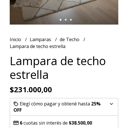
Inicio
Lamparas
de Techo
Lampara de techo estrella
Lampara de techo
estrella
$231.000,00
Elegí cómo pagar y obtené hasta
25%
OFF
6
cuotas sin interés de
$38.500,00