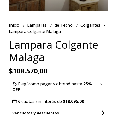
Inicio
Lamparas
de Techo
Colgantes
Lampara Colgante Malaga
Lampara Colgante
Malaga
$108.570,00
Elegí cómo pagar y obtené hasta
25%
OFF
6
cuotas sin interés de
$18.095,00
Ver cuotas y descuentos