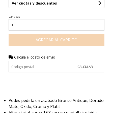
Ver cuotas y descuentos
Cantidad
AGREGAR AL CARRITO
Calculá el costo de envío
CALCULAR
Podes pedirla en acabado Bronce Antique, Dorado
Mate, Oxido, Cromo y Platil.
Altura total aprox 1.68 cm con pantalla incluida.