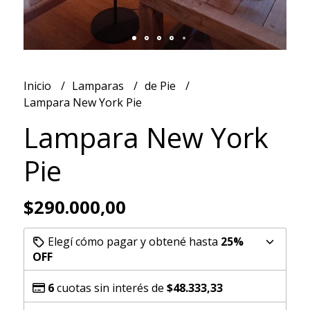
Inicio
Lamparas
de Pie
Lampara New York Pie
Lampara New York
Pie
$290.000,00
Elegí cómo pagar y obtené hasta
25%
OFF
6
cuotas sin interés de
$48.333,33