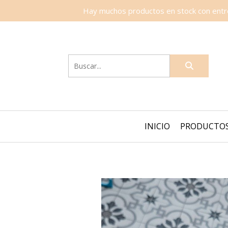
Hay muchos productos en stock con entreg
INICIO
PRODUCTO