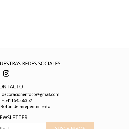
UESTRAS REDES SOCIALES
ONTACTO
decoracionenfoco@gmail.com
+541164556352
Botón de arrepentimiento
EWSLETTER
SUSCRIBIRME