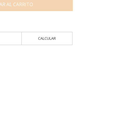
AR AL CARRITO
CALCULAR