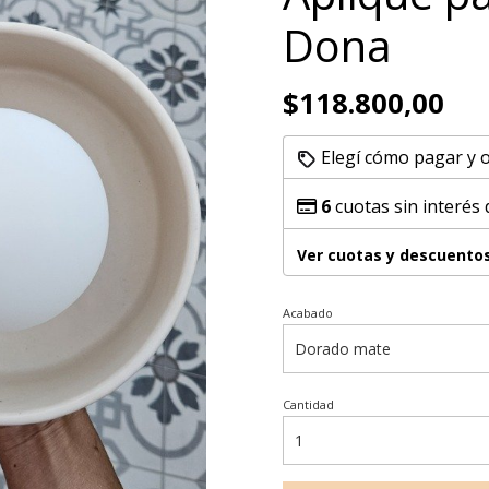
Dona
$118.800,00
Elegí cómo pagar y 
6
cuotas sin interés
Ver cuotas y descuento
Acabado
Cantidad