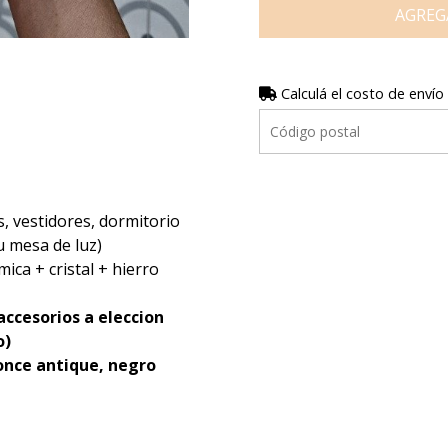
AGREG
Calculá el costo de envío
s, vestidores, dormitorio
u mesa de luz)
ica + cristal + hierro
accesorios a eleccion
o)
once antique, negro