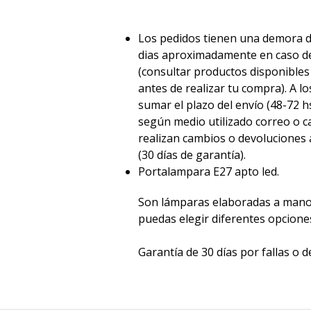
Los pedidos tienen una demora d
dias aproximadamente en caso de
(consultar productos disponible
antes de realizar tu compra). A l
sumar el plazo del envío (48-72
según medio utilizado correo o ca
realizan cambios o devoluciones a
(30 días de garantía).
Portalampara E27 apto led.
Son lámparas elaboradas a mano
puedas elegir diferentes opcione
Garantía de 30 días por fallas o d