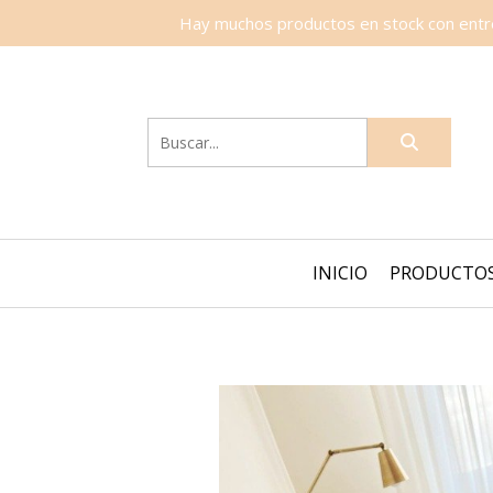
Hay muchos productos en stock con entreg
INICIO
PRODUCTO