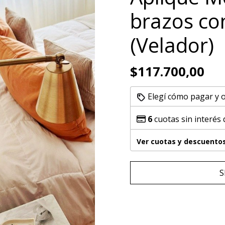
brazos co
(Velador)
$117.700,00
Elegí cómo pagar y 
6
cuotas sin interés
Ver cuotas y descuento
S