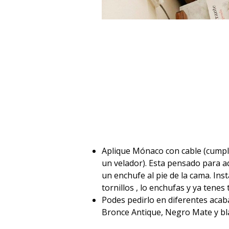
Aplique Mónaco con cable (cumpl
un velador). Esta pensado para a
un enchufe al pie de la cama. Inst
tornillos , lo enchufas y ya tene
Podes pedirlo en diferentes acab
Bronce Antique, Negro Mate y b