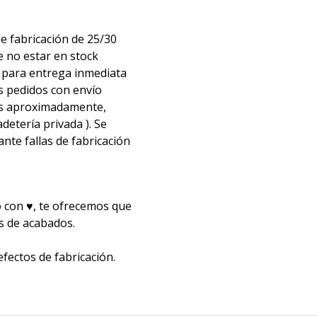
e fabricación de 25/30
 no estar en stock
s para entrega inmediata
os pedidos con envío
 hs aproximadamente,
detería privada ). Se
nte fallas de fabricación
 con ♥, te ofrecemos que
s de acabados.
efectos de fabricación.