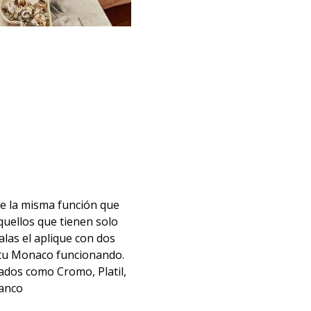
e la misma función que
quellos que tienen solo
alas el aplique con dos
s tu Monaco funcionando.
ados como Cromo, Platil,
lanco