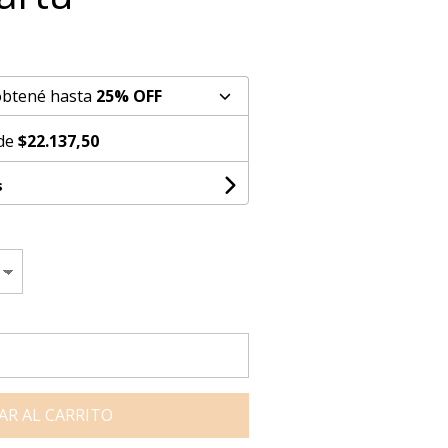
obtené hasta
25% OFF
 de
$22.137,50
s
AR AL CARRITO