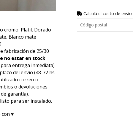
Calculá el costo de envío
o cromo, Platil, Dorado
ate, Blanco mate
D
e fabricación de 25/30
e no estar en stock
 para entrega inmediata).
plazo del envío (48-72 hs
tilizado correo o
cambios o devoluciones
 de garantía).
isto para ser instalado.
 con ♥