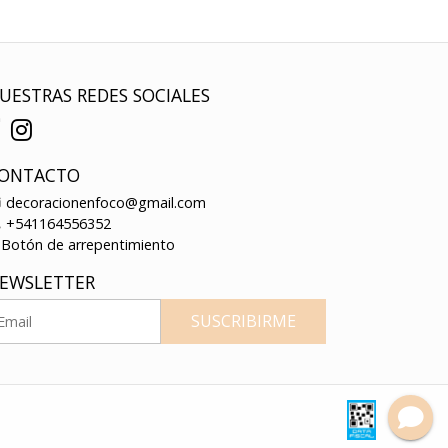
UESTRAS REDES SOCIALES
ONTACTO
decoracionenfoco@gmail.com
+541164556352
Botón de arrepentimiento
EWSLETTER
SUSCRIBIRME