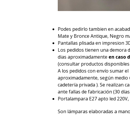
Podes pedirlo tambien en acabad
Mate y Bronce Antique, Negro m
Pantallas plisada en impresion 3
Los pedidos tienen una demora d
dias aproximadamente
en caso d
(consultar productos disponibles
A los pedidos con envío sumar el 
aproximadamente, según medio u
cadetería privada ). Se realizan 
ante fallas de fabricación (30 días
Portalampara E27 apto led 220V, l
Son lámparas elaboradas a mano