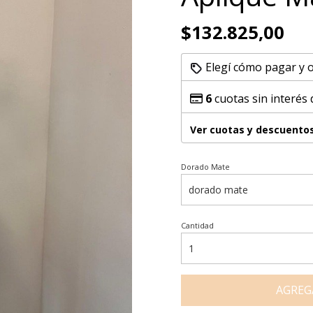
$132.825,00
Elegí cómo pagar y 
6
cuotas sin interés
Ver cuotas y descuento
Dorado Mate
Cantidad
AGREG