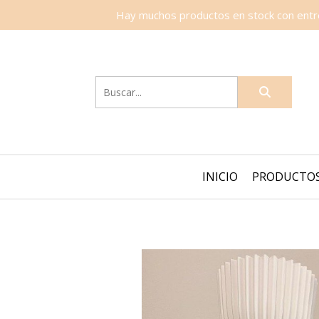
Hay muchos productos en stock con entreg
INICIO
PRODUCTO