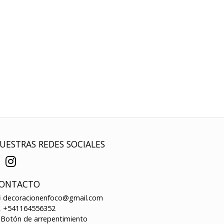
UESTRAS REDES SOCIALES
ONTACTO
decoracionenfoco@gmail.com
+541164556352
Botón de arrepentimiento