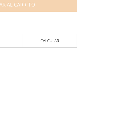
AR AL CARRITO
CALCULAR