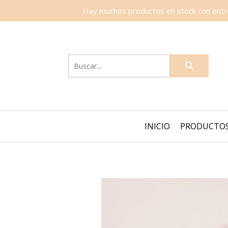
Hay muchos productos en stock con entreg
INICIO
PRODUCTO