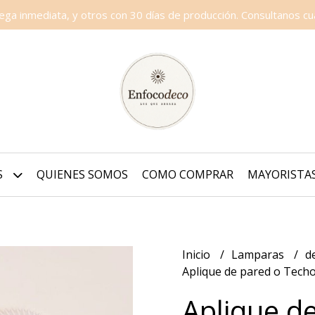
a inmediata, y otros con 30 días de producción. Consultanos cua
S
QUIENES SOMOS
COMO COMPRAR
MAYORISTA
Inicio
Lamparas
d
Aplique de pared o Tech
Aplique d