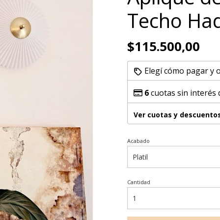
Techo Ha
$115.500,00
Elegí cómo pagar y 
6
cuotas sin interés
Ver cuotas y descuento
Acabado
Cantidad