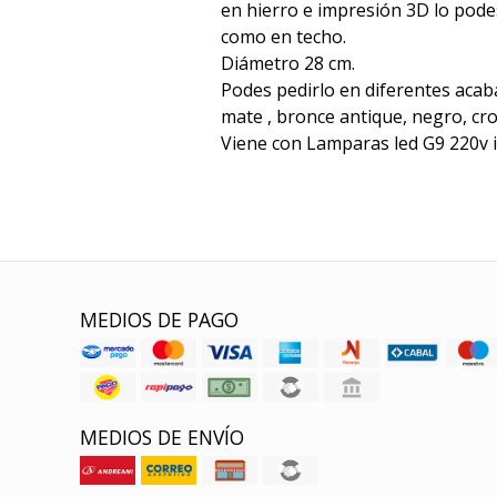
en hierro e impresión 3D lo pod
como en techo.
Diámetro 28 cm.
Podes pedirlo en diferentes acab
mate , bronce antique, negro, c
Viene con Lamparas led G9 220v i
MEDIOS DE PAGO
MEDIOS DE ENVÍO