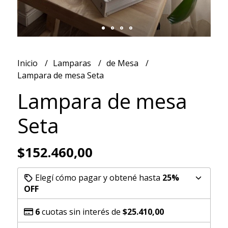
Inicio
Lamparas
de Mesa
Lampara de mesa Seta
Lampara de mesa
Seta
$152.460,00
Elegí cómo pagar y obtené hasta
25%
OFF
6
cuotas sin interés de
$25.410,00